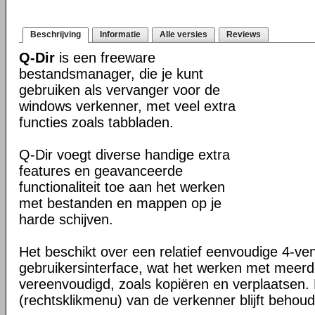
Beschrijving
Informatie
Alle versies
Reviews
Q-Dir
is een freeware
bestandsmanager, die je kunt
gebruiken als vervanger voor de
windows verkenner, met veel extra
functies zoals tabbladen.
Q-Dir voegt diverse handige extra
features en geavanceerde
functionaliteit toe aan het werken
met bestanden en mappen op je
harde schijven.
Het beschikt over een relatief eenvoudige 4-ve
gebruikersinterface, wat het werken met meer
vereenvoudigd, zoals kopiëren en verplaatsen
(rechtsklikmenu) van de verkenner blijft behou