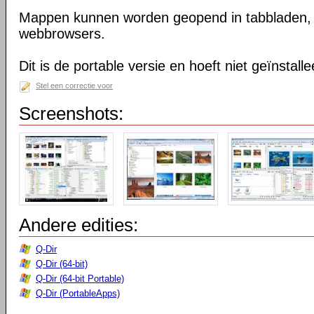
Mappen kunnen worden geopend in tabbladen, n
webbrowsers.
Dit is de portable versie en hoeft niet geïnstall
Stel een correctie voor
Screenshots:
Andere edities:
Q-Dir
Q-Dir (64-bit)
Q-Dir (64-bit Portable)
Q-Dir (PortableApps)