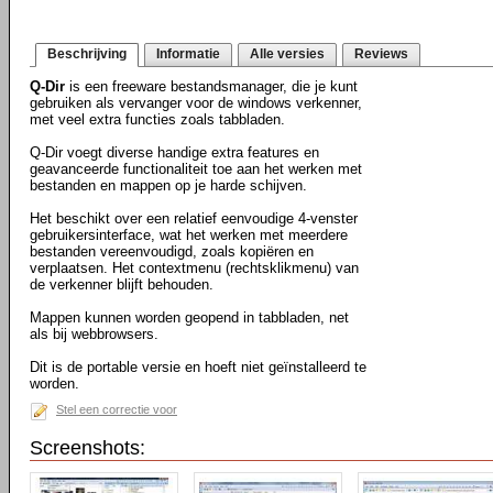
Beschrijving
Informatie
Alle versies
Reviews
Q-Dir
is een freeware bestandsmanager, die je kunt
gebruiken als vervanger voor de windows verkenner,
met veel extra functies zoals tabbladen.
Q-Dir voegt diverse handige extra features en
geavanceerde functionaliteit toe aan het werken met
bestanden en mappen op je harde schijven.
Het beschikt over een relatief eenvoudige 4-venster
gebruikersinterface, wat het werken met meerdere
bestanden vereenvoudigd, zoals kopiëren en
verplaatsen. Het contextmenu (rechtsklikmenu) van
de verkenner blijft behouden.
Mappen kunnen worden geopend in tabbladen, net
als bij webbrowsers.
Dit is de portable versie en hoeft niet geïnstalleerd te
worden.
Stel een correctie voor
Screenshots: