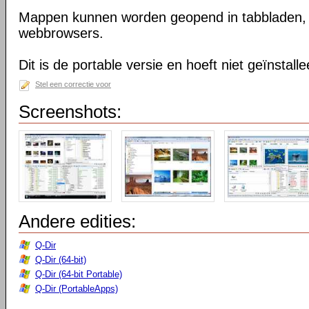
Mappen kunnen worden geopend in tabbladen, n
webbrowsers.
Dit is de portable versie en hoeft niet geïnstall
Stel een correctie voor
Screenshots:
Andere edities:
Q-Dir
Q-Dir (64-bit)
Q-Dir (64-bit Portable)
Q-Dir (PortableApps)