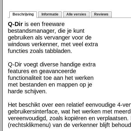
Beschrijving
Informatie
Alle versies
Reviews
Q-Dir
is een freeware
bestandsmanager, die je kunt
gebruiken als vervanger voor de
windows verkenner, met veel extra
functies zoals tabbladen.
Q-Dir voegt diverse handige extra
features en geavanceerde
functionaliteit toe aan het werken
met bestanden en mappen op je
harde schijven.
Het beschikt over een relatief eenvoudige 4-ve
gebruikersinterface, wat het werken met meer
vereenvoudigd, zoals kopiëren en verplaatsen
(rechtsklikmenu) van de verkenner blijft behou