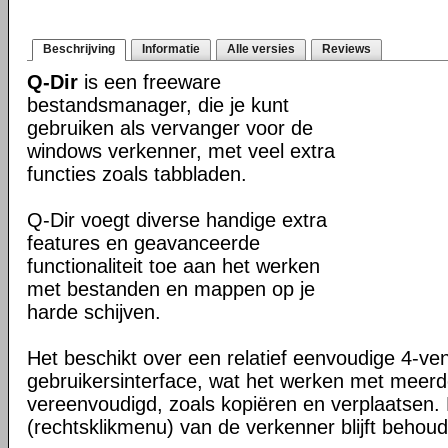
Beschrijving
Informatie
Alle versies
Reviews
Q-Dir
is een freeware
bestandsmanager, die je kunt
gebruiken als vervanger voor de
windows verkenner, met veel extra
functies zoals tabbladen.
Q-Dir voegt diverse handige extra
features en geavanceerde
functionaliteit toe aan het werken
met bestanden en mappen op je
harde schijven.
Het beschikt over een relatief eenvoudige 4-ve
gebruikersinterface, wat het werken met meer
vereenvoudigd, zoals kopiëren en verplaatsen
(rechtsklikmenu) van de verkenner blijft behou