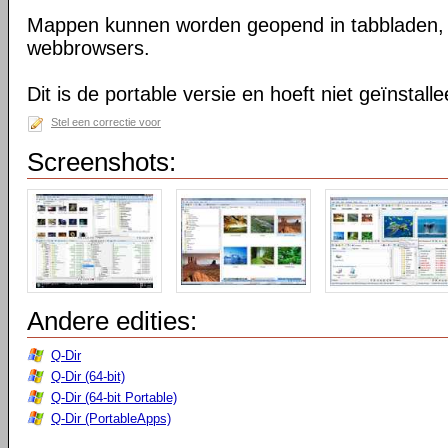
Mappen kunnen worden geopend in tabbladen, n
webbrowsers.
Dit is de portable versie en hoeft niet geïnstall
Stel een correctie voor
Screenshots:
Andere edities:
Q-Dir
Q-Dir (64-bit)
Q-Dir (64-bit Portable)
Q-Dir (PortableApps)