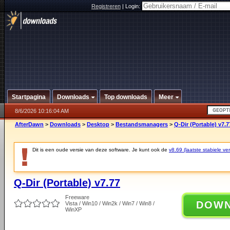
Registreren
|
Login:
Startpagina
Downloads
Top downloads
Meer
8/6/2026 10:16:04 AM
AfterDawn
>
Downloads
>
Desktop
>
Bestandsmanagers
>
Q-Dir (Portable) v7.7
Dit is een oude versie van deze software. Je kunt ook de
v8.69 (laatste stabiele ver
Q-Dir (Portable) v7.77
Freeware
DOW
Vista / Win10 / Win2k / Win7 / Win8 /
WinXP