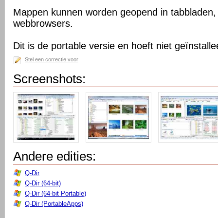
Mappen kunnen worden geopend in tabbladen, n
webbrowsers.
Dit is de portable versie en hoeft niet geïnstall
Stel een correctie voor
Screenshots:
Andere edities:
Q-Dir
Q-Dir (64-bit)
Q-Dir (64-bit Portable)
Q-Dir (PortableApps)