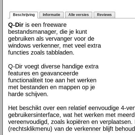
Beschrijving
Informatie
Alle versies
Reviews
Q-Dir
is een freeware
bestandsmanager, die je kunt
gebruiken als vervanger voor de
windows verkenner, met veel extra
functies zoals tabbladen.
Q-Dir voegt diverse handige extra
features en geavanceerde
functionaliteit toe aan het werken
met bestanden en mappen op je
harde schijven.
Het beschikt over een relatief eenvoudige 4-ve
gebruikersinterface, wat het werken met meer
vereenvoudigd, zoals kopiëren en verplaatsen
(rechtsklikmenu) van de verkenner blijft behou