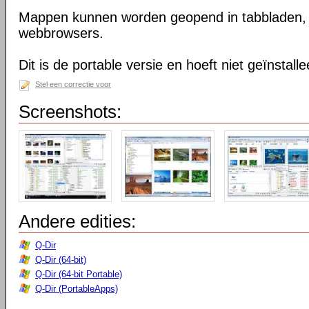
Mappen kunnen worden geopend in tabbladen, n
webbrowsers.
Dit is de portable versie en hoeft niet geïnstall
Stel een correctie voor
Screenshots:
Andere edities:
Q-Dir
Q-Dir (64-bit)
Q-Dir (64-bit Portable)
Q-Dir (PortableApps)