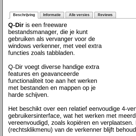
Beschrijving
Informatie
Alle versies
Reviews
Q-Dir
is een freeware
bestandsmanager, die je kunt
gebruiken als vervanger voor de
windows verkenner, met veel extra
functies zoals tabbladen.
Q-Dir voegt diverse handige extra
features en geavanceerde
functionaliteit toe aan het werken
met bestanden en mappen op je
harde schijven.
Het beschikt over een relatief eenvoudige 4-ve
gebruikersinterface, wat het werken met meer
vereenvoudigd, zoals kopiëren en verplaatsen
(rechtsklikmenu) van de verkenner blijft behou