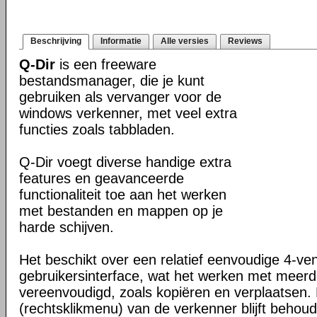
Beschrijving
Informatie
Alle versies
Reviews
Q-Dir
is een freeware
bestandsmanager, die je kunt
gebruiken als vervanger voor de
windows verkenner, met veel extra
functies zoals tabbladen.
Q-Dir voegt diverse handige extra
features en geavanceerde
functionaliteit toe aan het werken
met bestanden en mappen op je
harde schijven.
Het beschikt over een relatief eenvoudige 4-ve
gebruikersinterface, wat het werken met meer
vereenvoudigd, zoals kopiëren en verplaatsen
(rechtsklikmenu) van de verkenner blijft behou