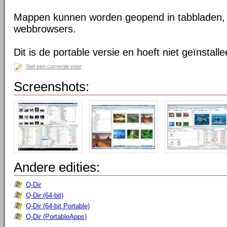
Mappen kunnen worden geopend in tabbladen, n
webbrowsers.
Dit is de portable versie en hoeft niet geïnstall
Stel een correctie voor
Screenshots:
Andere edities:
Q-Dir
Q-Dir (64-bit)
Q-Dir (64-bit Portable)
Q-Dir (PortableApps)