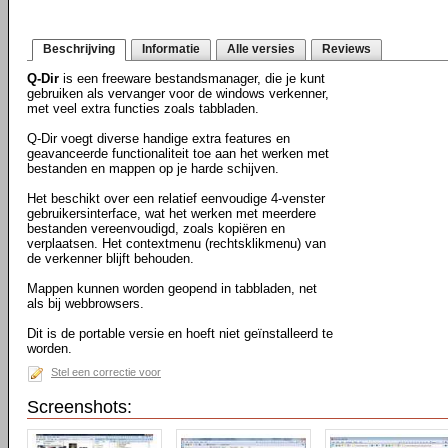
Beschrijving
Informatie
Alle versies
Reviews
Q-Dir
is een freeware bestandsmanager, die je kunt
gebruiken als vervanger voor de windows verkenner,
met veel extra functies zoals tabbladen.
Q-Dir voegt diverse handige extra features en
geavanceerde functionaliteit toe aan het werken met
bestanden en mappen op je harde schijven.
Het beschikt over een relatief eenvoudige 4-venster
gebruikersinterface, wat het werken met meerdere
bestanden vereenvoudigd, zoals kopiëren en
verplaatsen. Het contextmenu (rechtsklikmenu) van
de verkenner blijft behouden.
Mappen kunnen worden geopend in tabbladen, net
als bij webbrowsers.
Dit is de portable versie en hoeft niet geïnstalleerd te
worden.
Stel een correctie voor
Screenshots: