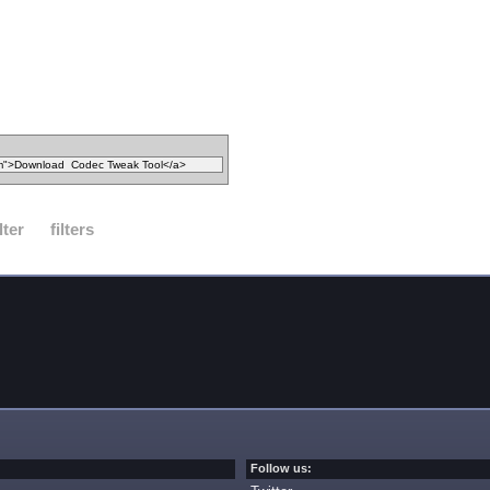
ilter
filters
Follow us: