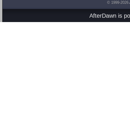
© 1999-2026
AfterDawn is p