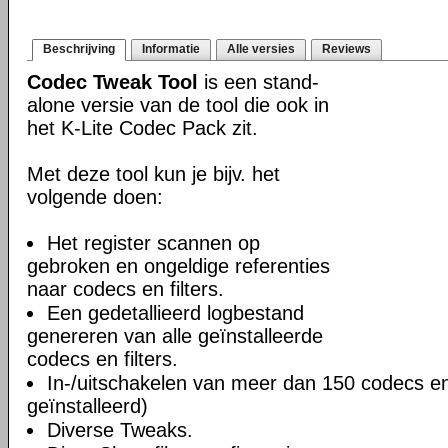
Beschrijving
Informatie
Alle versies
Reviews
Codec Tweak Tool
is een stand-
alone versie van de tool die ook in
het K-Lite Codec Pack zit.
Met deze tool kun je bijv. het
volgende doen:
Het register scannen op
gebroken en ongeldige referenties
naar codecs en filters.
Een gedetallieerd logbestand
genereren van alle geïnstalleerde
codecs en filters.
In-/uitschakelen van meer dan 150 codecs en f
geïnstalleerd)
Diverse Tweaks.