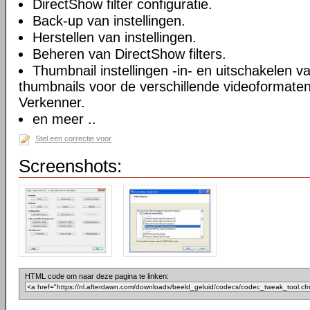
DirectShow filter configuratie.
Back-up van instellingen.
Herstellen van instellingen.
Beheren van DirectShow filters.
Thumbnail instellingen -in- en uitschakelen 
thumbnails voor de verschillende videoformate
Verkenner.
en meer ..
Stel een correctie voor
Screenshots:
HTML code om naar deze pagina te linken: