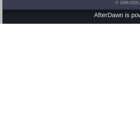
© 1999-2026
AfterDawn is p