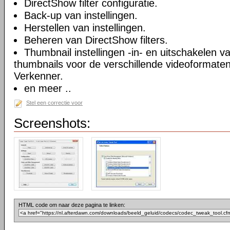
DirectShow filter configuratie.
Back-up van instellingen.
Herstellen van instellingen.
Beheren van DirectShow filters.
Thumbnail instellingen -in- en uitschakelen 
thumbnails voor de verschillende videoformate
Verkenner.
en meer ..
Stel een correctie voor
Screenshots:
HTML code om naar deze pagina te linken: