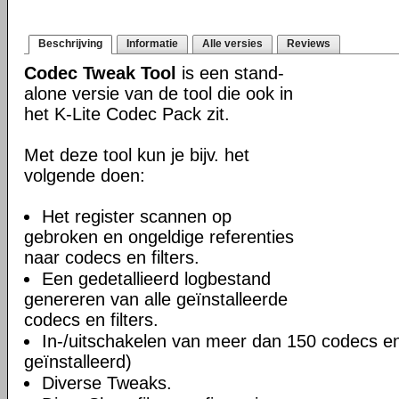
Beschrijving
Informatie
Alle versies
Reviews
Codec Tweak Tool
is een stand-
alone versie van de tool die ook in
het K-Lite Codec Pack zit.
Met deze tool kun je bijv. het
volgende doen:
Het register scannen op
gebroken en ongeldige referenties
naar codecs en filters.
Een gedetallieerd logbestand
genereren van alle geïnstalleerde
codecs en filters.
In-/uitschakelen van meer dan 150 codecs en f
geïnstalleerd)
Diverse Tweaks.