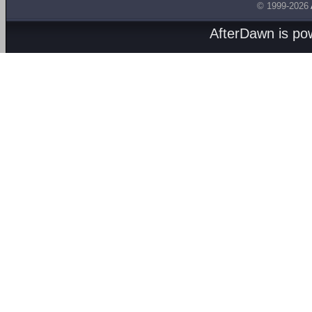
© 1999-2026
AfterDawn is p