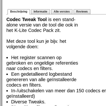
Beschrijving
Informatie
Alle versies
Reviews
Codec Tweak Tool
is een stand-
alone versie van de tool die ook in
het K-Lite Codec Pack zit.
Met deze tool kun je bijv. het
volgende doen:
Het register scannen op
gebroken en ongeldige referenties
naar codecs en filters.
Een gedetallieerd logbestand
genereren van alle geïnstalleerde
codecs en filters.
In-/uitschakelen van meer dan 150 codecs en f
geïnstalleerd)
Diverse Tweaks.