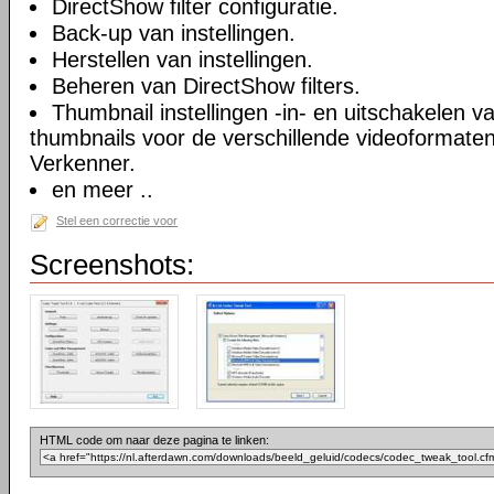
DirectShow filter configuratie.
Back-up van instellingen.
Herstellen van instellingen.
Beheren van DirectShow filters.
Thumbnail instellingen -in- en uitschakelen 
thumbnails voor de verschillende videoformate
Verkenner.
en meer ..
Stel een correctie voor
Screenshots:
HTML code om naar deze pagina te linken: