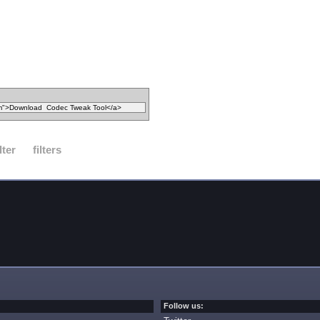
ilter
filters
Follow us: