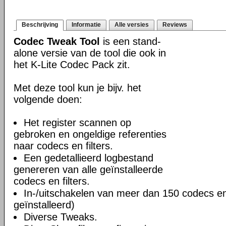
Beschrijving
Informatie
Alle versies
Reviews
Codec Tweak Tool
is een stand-
alone versie van de tool die ook in
het K-Lite Codec Pack zit.
Met deze tool kun je bijv. het
volgende doen:
Het register scannen op
gebroken en ongeldige referenties
naar codecs en filters.
Een gedetallieerd logbestand
genereren van alle geïnstalleerde
codecs en filters.
In-/uitschakelen van meer dan 150 codecs en f
geïnstalleerd)
Diverse Tweaks.