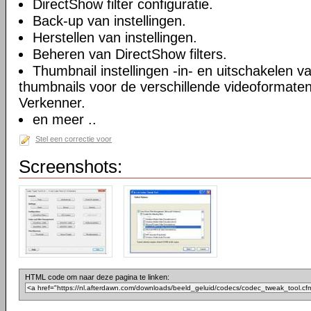
DirectShow filter configuratie.
Back-up van instellingen.
Herstellen van instellingen.
Beheren van DirectShow filters.
Thumbnail instellingen -in- en uitschakelen 
thumbnails voor de verschillende videoformate
Verkenner.
en meer ..
Stel een correctie voor
Screenshots:
HTML code om naar deze pagina te linken: