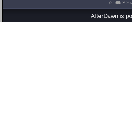
© 1999-2026
AfterDawn is p