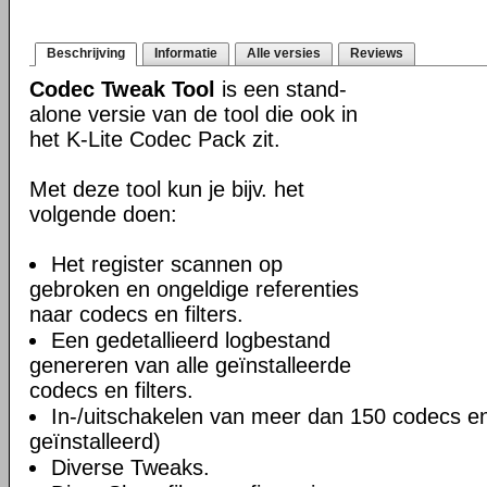
Beschrijving
Informatie
Alle versies
Reviews
Codec Tweak Tool
is een stand-
alone versie van de tool die ook in
het K-Lite Codec Pack zit.
Met deze tool kun je bijv. het
volgende doen:
Het register scannen op
gebroken en ongeldige referenties
naar codecs en filters.
Een gedetallieerd logbestand
genereren van alle geïnstalleerde
codecs en filters.
In-/uitschakelen van meer dan 150 codecs en f
geïnstalleerd)
Diverse Tweaks.