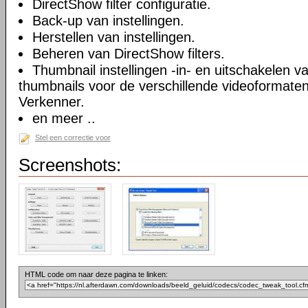
DirectShow filter configuratie.
Back-up van instellingen.
Herstellen van instellingen.
Beheren van DirectShow filters.
Thumbnail instellingen -in- en uitschakelen 
thumbnails voor de verschillende videoformate
Verkenner.
en meer ..
Stel een correctie voor
Screenshots:
HTML code om naar deze pagina te linken: