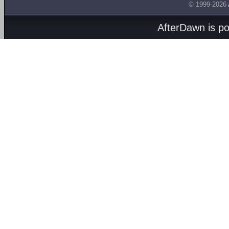
© 1999-2026
AfterDawn is p