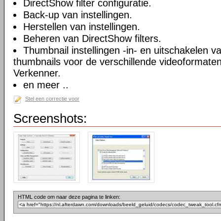
DirectShow filter configuratie.
Back-up van instellingen.
Herstellen van instellingen.
Beheren van DirectShow filters.
Thumbnail instellingen -in- en uitschakelen 
thumbnails voor de verschillende videoformate
Verkenner.
en meer ..
Stel een correctie voor
Screenshots:
HTML code om naar deze pagina te linken: