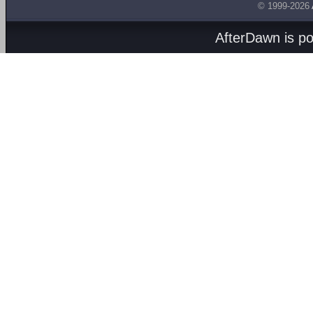
© 1999-2026
AfterDawn is p