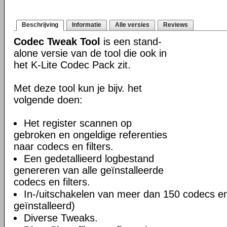
Beschrijving
Informatie
Alle versies
Reviews
Codec Tweak Tool
is een stand-
alone versie van de tool die ook in
het K-Lite Codec Pack zit.
Met deze tool kun je bijv. het
volgende doen:
Het register scannen op
gebroken en ongeldige referenties
naar codecs en filters.
Een gedetallieerd logbestand
genereren van alle geïnstalleerde
codecs en filters.
In-/uitschakelen van meer dan 150 codecs en f
geïnstalleerd)
Diverse Tweaks.