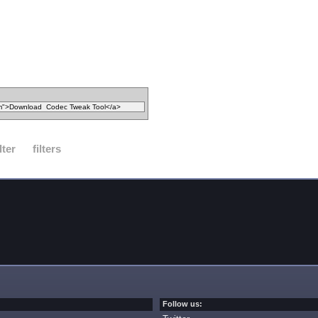
ilter
filters
Follow us: