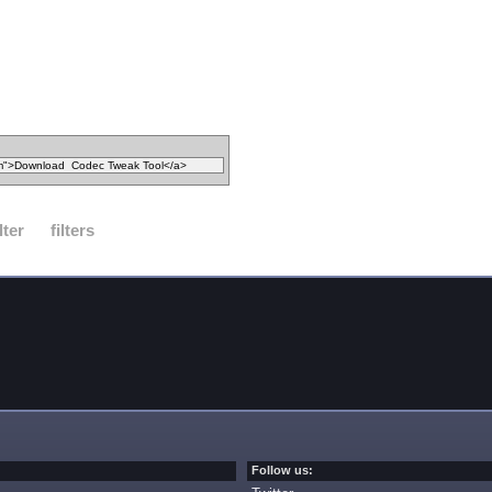
ilter
filters
Follow us: