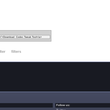
ilter
filters
Follow us: