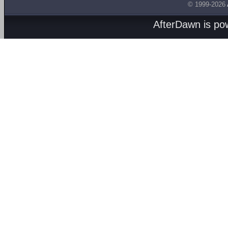
© 1999-2026
AfterDawn is p