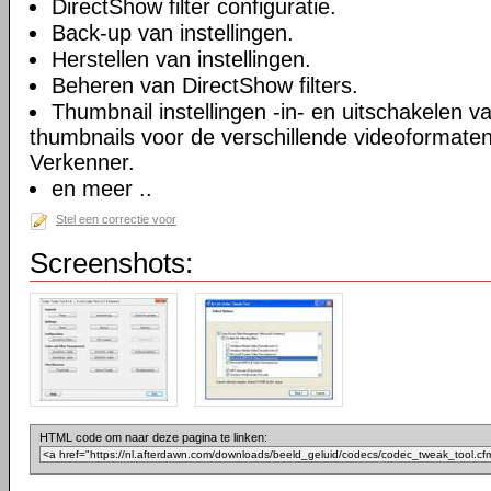
DirectShow filter configuratie.
Back-up van instellingen.
Herstellen van instellingen.
Beheren van DirectShow filters.
Thumbnail instellingen -in- en uitschakelen 
thumbnails voor de verschillende videoformate
Verkenner.
en meer ..
Stel een correctie voor
Screenshots:
HTML code om naar deze pagina te linken: