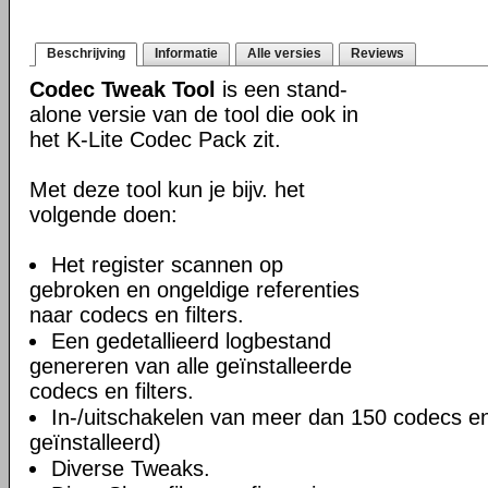
Beschrijving
Informatie
Alle versies
Reviews
Codec Tweak Tool
is een stand-
alone versie van de tool die ook in
het K-Lite Codec Pack zit.
Met deze tool kun je bijv. het
volgende doen:
Het register scannen op
gebroken en ongeldige referenties
naar codecs en filters.
Een gedetallieerd logbestand
genereren van alle geïnstalleerde
codecs en filters.
In-/uitschakelen van meer dan 150 codecs en f
geïnstalleerd)
Diverse Tweaks.