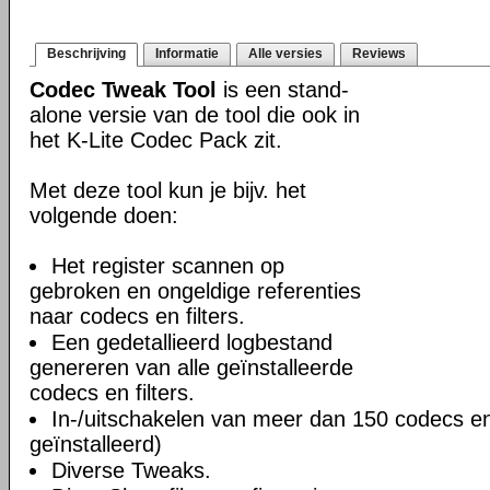
Beschrijving
Informatie
Alle versies
Reviews
Codec Tweak Tool
is een stand-
alone versie van de tool die ook in
het K-Lite Codec Pack zit.
Met deze tool kun je bijv. het
volgende doen:
Het register scannen op
gebroken en ongeldige referenties
naar codecs en filters.
Een gedetallieerd logbestand
genereren van alle geïnstalleerde
codecs en filters.
In-/uitschakelen van meer dan 150 codecs en f
geïnstalleerd)
Diverse Tweaks.