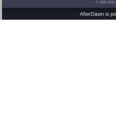
© 1999-2026
AfterDawn is p