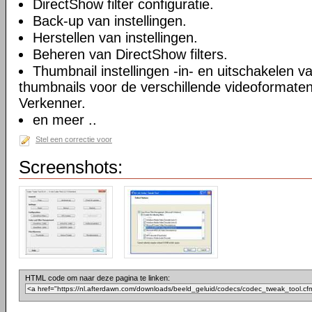
DirectShow filter configuratie.
Back-up van instellingen.
Herstellen van instellingen.
Beheren van DirectShow filters.
Thumbnail instellingen -in- en uitschakelen 
thumbnails voor de verschillende videoformate
Verkenner.
en meer ..
Stel een correctie voor
Screenshots:
HTML code om naar deze pagina te linken: