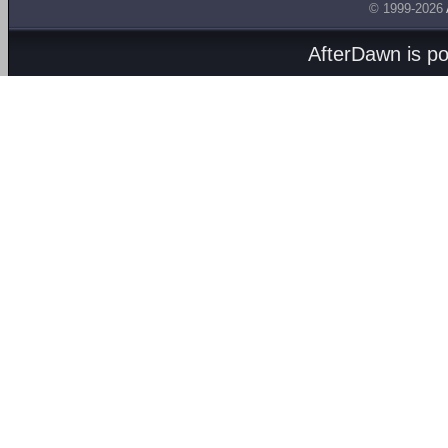
© 1999-2026
AfterDawn is p