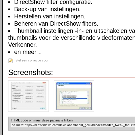
DirectShow filter configuratie.
Back-up van instellingen.
Herstellen van instellingen.
Beheren van DirectShow filters.
Thumbnail instellingen -in- en uitschakelen 
thumbnails voor de verschillende videoformate
Verkenner.
en meer ..
Stel een correctie voor
Screenshots:
HTML code om naar deze pagina te linken: