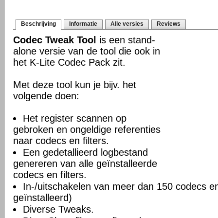
Beschrijving
Informatie
Alle versies
Reviews
Codec Tweak Tool
is een stand-
alone versie van de tool die ook in
het K-Lite Codec Pack zit.
Met deze tool kun je bijv. het
volgende doen:
Het register scannen op
gebroken en ongeldige referenties
naar codecs en filters.
Een gedetallieerd logbestand
genereren van alle geïnstalleerde
codecs en filters.
In-/uitschakelen van meer dan 150 codecs en f
geïnstalleerd)
Diverse Tweaks.