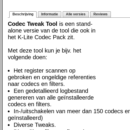
Beschrijving
Informatie
Alle versies
Reviews
Codec Tweak Tool
is een stand-
alone versie van de tool die ook in
het K-Lite Codec Pack zit.
Met deze tool kun je bijv. het
volgende doen:
Het register scannen op
gebroken en ongeldige referenties
naar codecs en filters.
Een gedetallieerd logbestand
genereren van alle geïnstalleerde
codecs en filters.
In-/uitschakelen van meer dan 150 codecs en f
geïnstalleerd)
Diverse Tweaks.