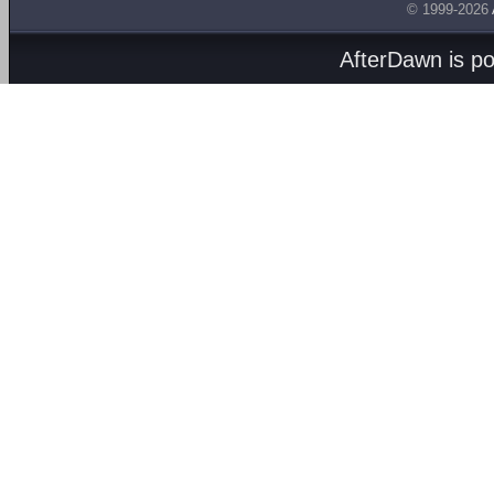
© 1999-2026
AfterDawn is p