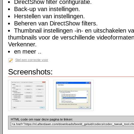
DirectShow filter configuratie.
Back-up van instellingen.
Herstellen van instellingen.
Beheren van DirectShow filters.
Thumbnail instellingen -in- en uitschakelen 
thumbnails voor de verschillende videoformate
Verkenner.
en meer ..
Stel een correctie voor
Screenshots:
HTML code om naar deze pagina te linken: