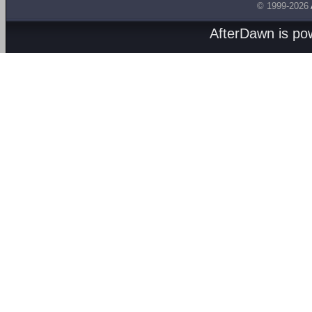
© 1999-2026
AfterDawn is p