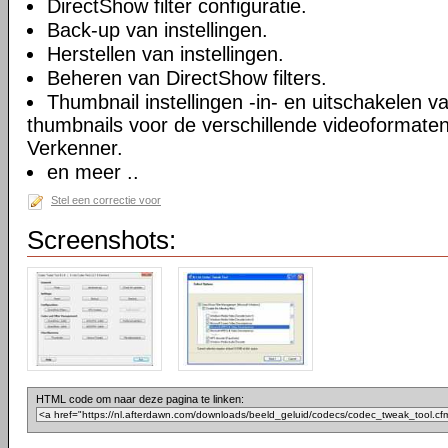
DirectShow filter configuratie.
Back-up van instellingen.
Herstellen van instellingen.
Beheren van DirectShow filters.
Thumbnail instellingen -in- en uitschakelen 
thumbnails voor de verschillende videoformate
Verkenner.
en meer ..
Stel een correctie voor
Screenshots:
HTML code om naar deze pagina te linken: