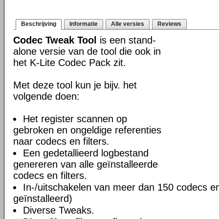
Beschrijving
Informatie
Alle versies
Reviews
Codec Tweak Tool
is een stand-
alone versie van de tool die ook in
het K-Lite Codec Pack zit.
Met deze tool kun je bijv. het
volgende doen:
Het register scannen op
gebroken en ongeldige referenties
naar codecs en filters.
Een gedetallieerd logbestand
genereren van alle geïnstalleerde
codecs en filters.
In-/uitschakelen van meer dan 150 codecs en f
geïnstalleerd)
Diverse Tweaks.