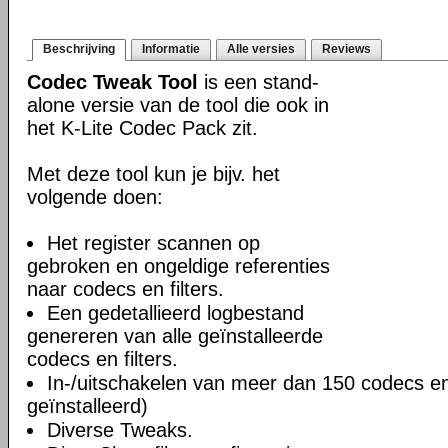
Beschrijving
Informatie
Alle versies
Reviews
Codec Tweak Tool
is een stand-
alone versie van de tool die ook in
het K-Lite Codec Pack zit.
Met deze tool kun je bijv. het
volgende doen:
Het register scannen op
gebroken en ongeldige referenties
naar codecs en filters.
Een gedetallieerd logbestand
genereren van alle geïnstalleerde
codecs en filters.
In-/uitschakelen van meer dan 150 codecs en f
geïnstalleerd)
Diverse Tweaks.