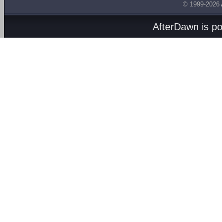
© 1999-2026
AfterDawn is p