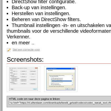
DirectShow filter configuratie.
Back-up van instellingen.
Herstellen van instellingen.
Beheren van DirectShow filters.
Thumbnail instellingen -in- en uitschakelen 
thumbnails voor de verschillende videoformate
Verkenner.
en meer ..
Stel een correctie voor
Screenshots:
HTML code om naar deze pagina te linken: