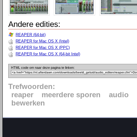
Andere edities:
REAPER (64-bit)
REAPER for Mac OS X (Intel)
REAPER for Mac OS X (PPC)
REAPER for Mac OS X (64-bit Intel)
HTML code om naar deze pagina te linken:
Trefwoorden:
reaper
meerdere sporen
audio
bewerken