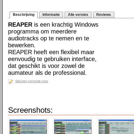
Beschrijving
Informatie
Alle versies
Reviews
REAPER
is een krachtig Windows
programma om meerdere
audiotracks op te nemen en te
bewerken.
REAPER heeft een flexibel maar
eenvoudig te gebruiken interface,
dat geschikt is voor zowel de
aumateur als de professional.
Stel een correctie voor
Screenshots: