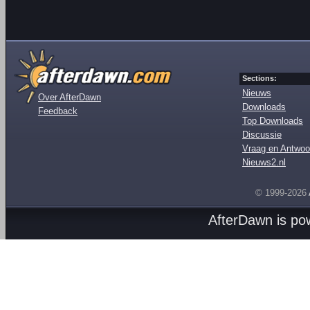
Sections:
Nieuws
Over AfterDawn
Downloads
Feedback
Top Downloads
Discussie
Vraag en Antwoo
Nieuws2.nl
© 1999-2026
AfterDawn is p