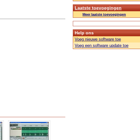
Laatste toevoegingen
Meer laatste toevoegingen
Help ons
Voeg nieuwe software toe
Voeg een software update toe