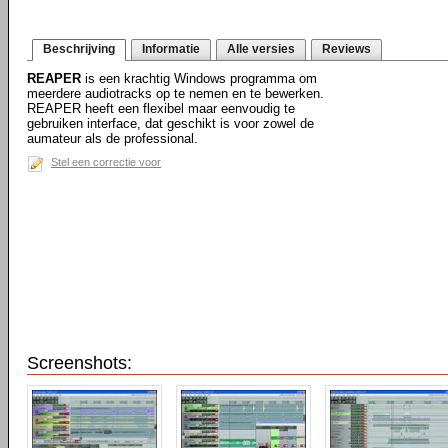
Beschrijving
Informatie
Alle versies
Reviews
REAPER
is een krachtig Windows programma om
meerdere audiotracks op te nemen en te bewerken.
REAPER heeft een flexibel maar eenvoudig te
gebruiken interface, dat geschikt is voor zowel de
aumateur als de professional.
Stel een correctie voor
Screenshots: