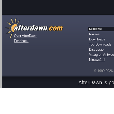
Sections:
Nieuws
Over AfterDawn
Downloads
Feedback
Top Downloads
Discussie
Vraag en Antwoo
Nieuws2.nl
© 1999-2026
AfterDawn is p