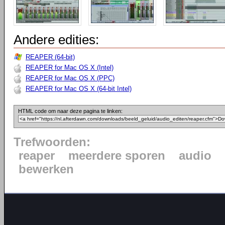
Andere edities:
REAPER (64-bit)
REAPER for Mac OS X (Intel)
REAPER for Mac OS X (PPC)
REAPER for Mac OS X (64-bit Intel)
HTML code om naar deze pagina te linken:
Trefwoorden:
reaper
meerdere sporen
audio
bewerken