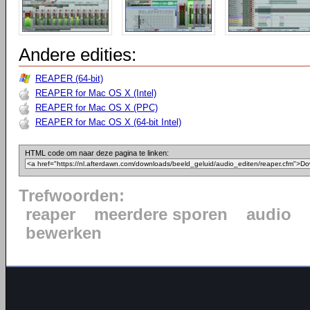
Andere edities:
REAPER (64-bit)
REAPER for Mac OS X (Intel)
REAPER for Mac OS X (PPC)
REAPER for Mac OS X (64-bit Intel)
HTML code om naar deze pagina te linken:
Trefwoorden:
reaper
meerdere sporen
audio
bewerken