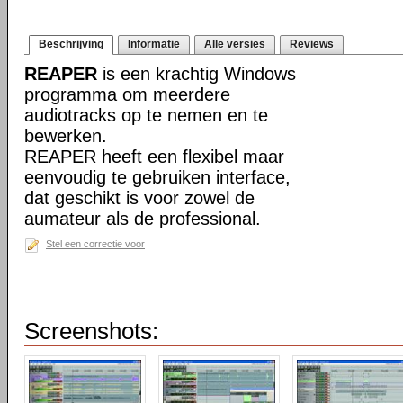
Beschrijving
Informatie
Alle versies
Reviews
REAPER
is een krachtig Windows
programma om meerdere
audiotracks op te nemen en te
bewerken.
REAPER heeft een flexibel maar
eenvoudig te gebruiken interface,
dat geschikt is voor zowel de
aumateur als de professional.
Stel een correctie voor
Screenshots: