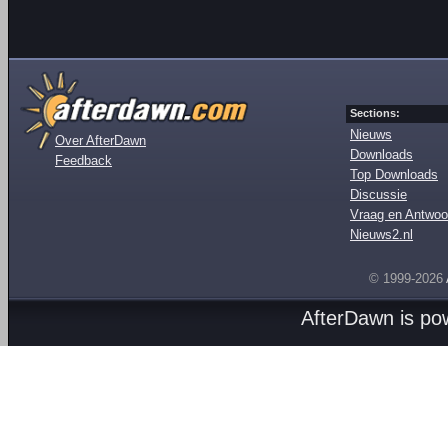
Sections:
Nieuws
Over AfterDawn
Downloads
Feedback
Top Downloads
Discussie
Vraag en Antwoo
Nieuws2.nl
© 1999-2026
AfterDawn is p