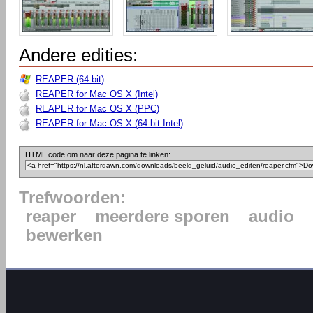
Andere edities:
REAPER (64-bit)
REAPER for Mac OS X (Intel)
REAPER for Mac OS X (PPC)
REAPER for Mac OS X (64-bit Intel)
HTML code om naar deze pagina te linken:
Trefwoorden:
reaper
meerdere sporen
audio
bewerken