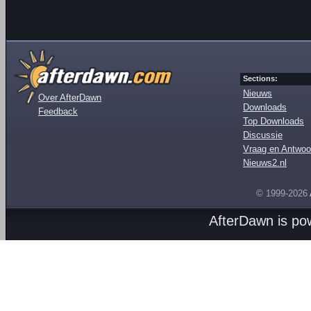
Sections:
Nieuws
Over AfterDawn
Downloads
Feedback
Top Downloads
Discussie
Vraag en Antwoo
Nieuws2.nl
© 1999-2026
AfterDawn is p