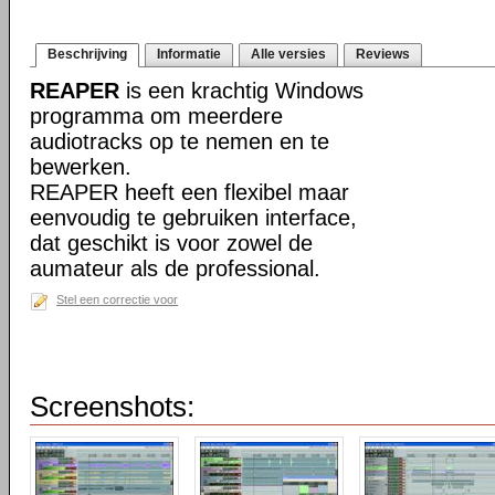
Beschrijving
Informatie
Alle versies
Reviews
REAPER
is een krachtig Windows
programma om meerdere
audiotracks op te nemen en te
bewerken.
REAPER heeft een flexibel maar
eenvoudig te gebruiken interface,
dat geschikt is voor zowel de
aumateur als de professional.
Stel een correctie voor
Screenshots: