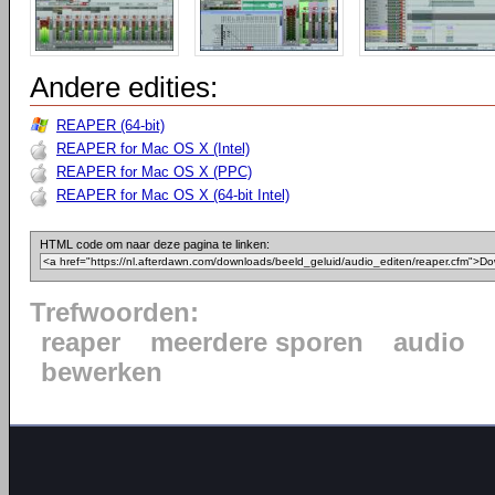
Andere edities:
REAPER (64-bit)
REAPER for Mac OS X (Intel)
REAPER for Mac OS X (PPC)
REAPER for Mac OS X (64-bit Intel)
HTML code om naar deze pagina te linken:
Trefwoorden:
reaper
meerdere sporen
audio
bewerken