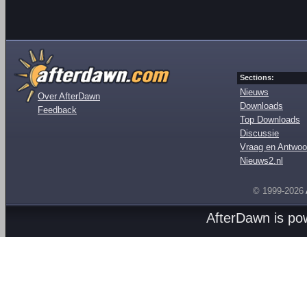
Sections:
Nieuws
Over AfterDawn
Downloads
Feedback
Top Downloads
Discussie
Vraag en Antwoo
Nieuws2.nl
© 1999-2026
AfterDawn is p