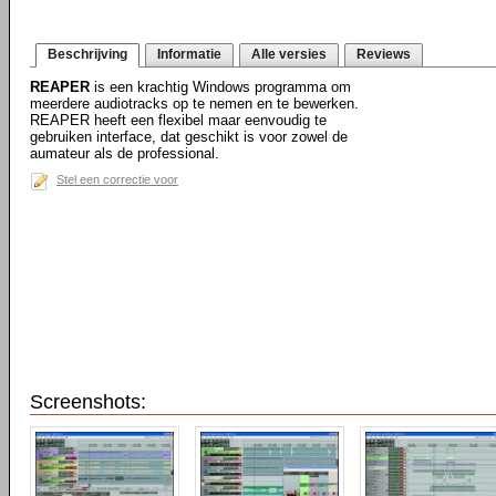
Beschrijving
Informatie
Alle versies
Reviews
REAPER
is een krachtig Windows programma om
meerdere audiotracks op te nemen en te bewerken.
REAPER heeft een flexibel maar eenvoudig te
gebruiken interface, dat geschikt is voor zowel de
aumateur als de professional.
Stel een correctie voor
Screenshots: