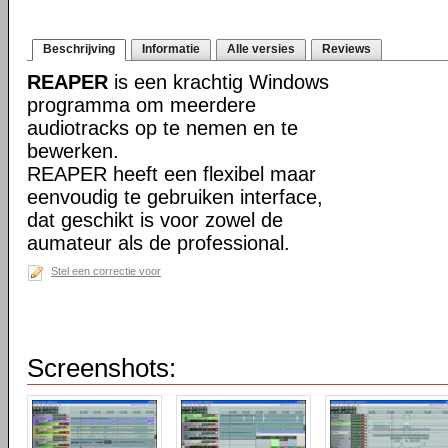
Beschrijving
Informatie
Alle versies
Reviews
REAPER
is een krachtig Windows
programma om meerdere
audiotracks op te nemen en te
bewerken.
REAPER heeft een flexibel maar
eenvoudig te gebruiken interface,
dat geschikt is voor zowel de
aumateur als de professional.
Stel een correctie voor
Screenshots: