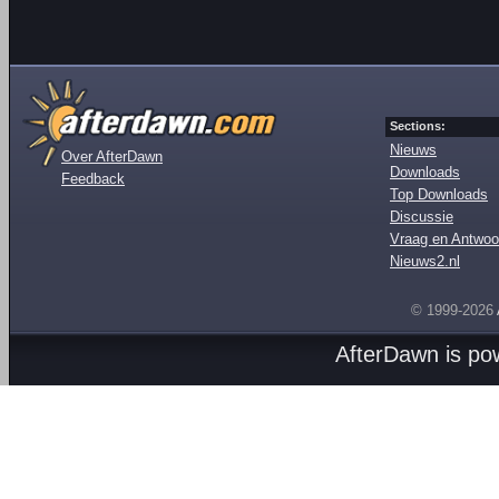
Sections:
Nieuws
Over AfterDawn
Downloads
Feedback
Top Downloads
Discussie
Vraag en Antwoo
Nieuws2.nl
© 1999-2026
AfterDawn is p