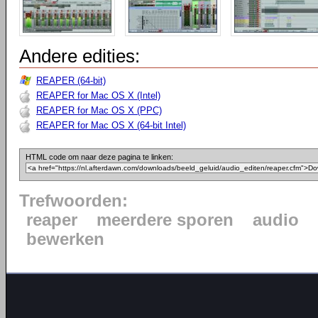
Andere edities:
REAPER (64-bit)
REAPER for Mac OS X (Intel)
REAPER for Mac OS X (PPC)
REAPER for Mac OS X (64-bit Intel)
HTML code om naar deze pagina te linken:
Trefwoorden:
reaper
meerdere sporen
audio
bewerken