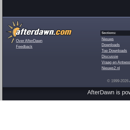
Sections:
Nieuws
Over AfterDawn
Downloads
Feedback
Top Downloads
Discussie
Vraag en Antwoo
Nieuws2.nl
© 1999-2026
AfterDawn is p