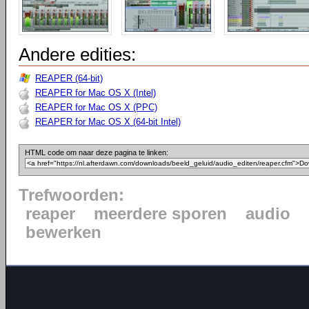
Andere edities:
REAPER (64-bit)
REAPER for Mac OS X (Intel)
REAPER for Mac OS X (PPC)
REAPER for Mac OS X (64-bit Intel)
HTML code om naar deze pagina te linken:
Trefwoorden:
reaper
meerdere sporen
audio
bewerken