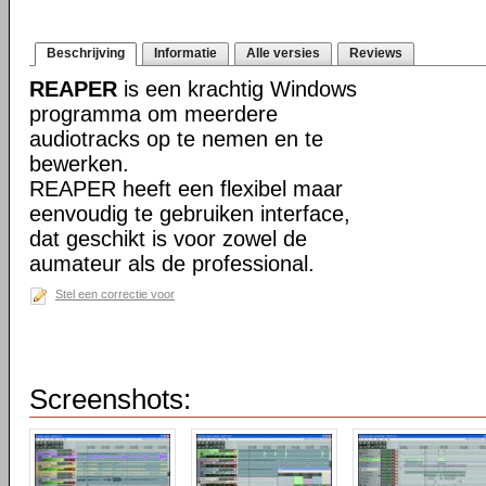
Beschrijving
Informatie
Alle versies
Reviews
REAPER
is een krachtig Windows
programma om meerdere
audiotracks op te nemen en te
bewerken.
REAPER heeft een flexibel maar
eenvoudig te gebruiken interface,
dat geschikt is voor zowel de
aumateur als de professional.
Stel een correctie voor
Screenshots: