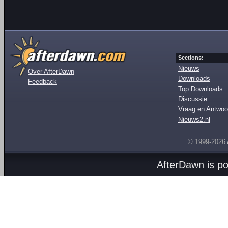
Sections:
Nieuws
Over AfterDawn
Downloads
Feedback
Top Downloads
Discussie
Vraag en Antwoo
Nieuws2.nl
© 1999-2026
AfterDawn is p