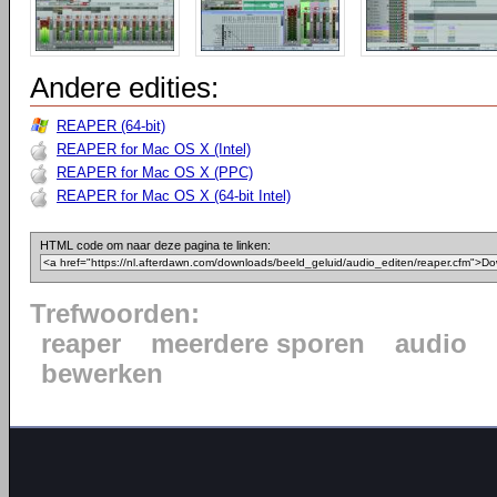
Andere edities:
REAPER (64-bit)
REAPER for Mac OS X (Intel)
REAPER for Mac OS X (PPC)
REAPER for Mac OS X (64-bit Intel)
HTML code om naar deze pagina te linken:
Trefwoorden:
reaper
meerdere sporen
audio
bewerken