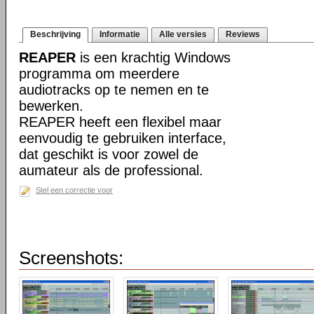
Beschrijving
Informatie
Alle versies
Reviews
REAPER
is een krachtig Windows
programma om meerdere
audiotracks op te nemen en te
bewerken.
REAPER heeft een flexibel maar
eenvoudig te gebruiken interface,
dat geschikt is voor zowel de
aumateur als de professional.
Stel een correctie voor
Screenshots: