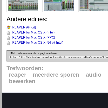
Andere edities:
REAPER (64-bit)
REAPER for Mac OS X (Intel)
REAPER for Mac OS X (PPC)
REAPER for Mac OS X (64-bit Intel)
HTML code om naar deze pagina te linken:
Trefwoorden:
reaper
meerdere sporen
audio
bewerken