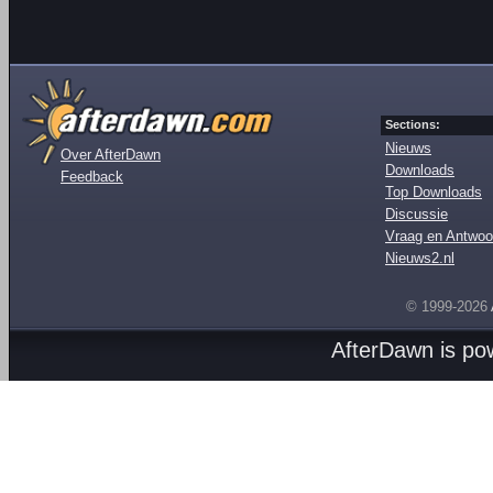
Sections:
Nieuws
Over AfterDawn
Downloads
Feedback
Top Downloads
Discussie
Vraag en Antwoo
Nieuws2.nl
© 1999-2026
AfterDawn is p