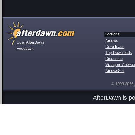
Sections:
Nieuws
Over AfterDawn
Downloads
Feedback
Top Downloads
Discussie
Vraag en Antwoo
Nieuws2.nl
© 1999-2026
AfterDawn is p