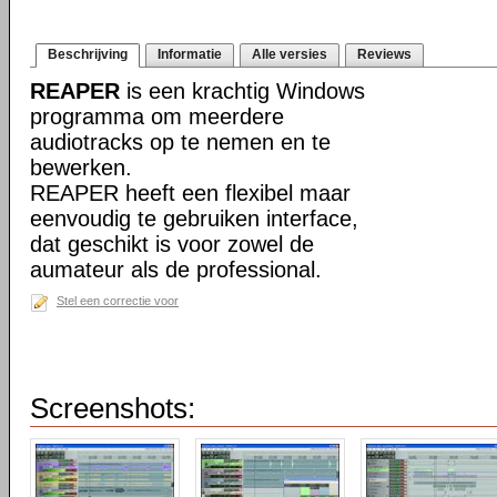
Beschrijving
Informatie
Alle versies
Reviews
REAPER
is een krachtig Windows
programma om meerdere
audiotracks op te nemen en te
bewerken.
REAPER heeft een flexibel maar
eenvoudig te gebruiken interface,
dat geschikt is voor zowel de
aumateur als de professional.
Stel een correctie voor
Screenshots: