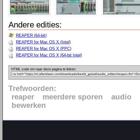
Andere edities:
REAPER (64-bit)
REAPER for Mac OS X (Intel)
REAPER for Mac OS X (PPC)
REAPER for Mac OS X (64-bit Intel)
HTML code om naar deze pagina te linken:
Trefwoorden:
reaper
meerdere sporen
audio
bewerken