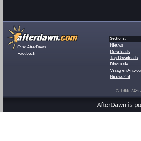
Sections:
Nieuws
Over AfterDawn
Downloads
Feedback
Top Downloads
Discussie
Vraag en Antwoo
Nieuws2.nl
© 1999-2026
AfterDawn is p