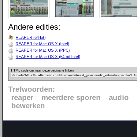
Andere edities:
REAPER (64-bit)
REAPER for Mac OS X (Intel)
REAPER for Mac OS X (PPC)
REAPER for Mac OS X (64-bit Intel)
HTML code om naar deze pagina te linken:
Trefwoorden:
reaper
meerdere sporen
audio
bewerken