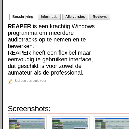
Beschrijving
Informatie
Alle versies
Reviews
REAPER
is een krachtig Windows
programma om meerdere
audiotracks op te nemen en te
bewerken.
REAPER heeft een flexibel maar
eenvoudig te gebruiken interface,
dat geschikt is voor zowel de
aumateur als de professional.
Stel een correctie voor
Screenshots: