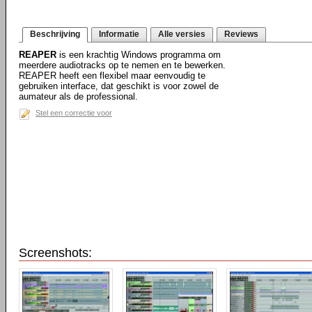
Beschrijving
Informatie
Alle versies
Reviews
REAPER
is een krachtig Windows programma om
meerdere audiotracks op te nemen en te bewerken.
REAPER heeft een flexibel maar eenvoudig te
gebruiken interface, dat geschikt is voor zowel de
aumateur als de professional.
Stel een correctie voor
Screenshots: