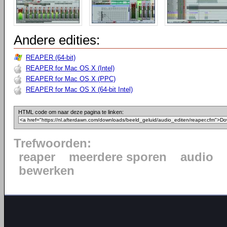
Andere edities:
REAPER (64-bit)
REAPER for Mac OS X (Intel)
REAPER for Mac OS X (PPC)
REAPER for Mac OS X (64-bit Intel)
HTML code om naar deze pagina te linken:
Trefwoorden:
reaper
meerdere sporen
audio
bewerken