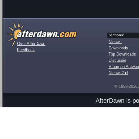
Sections:
Nieuws
Over AfterDawn
Downloads
Feedback
Top Downloads
Discussie
Vraag en Antwoo
Nieuws2.nl
© 1999-2026
AfterDawn is p