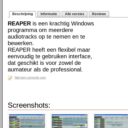
Beschrijving
Informatie
Alle versies
Reviews
REAPER
is een krachtig Windows
programma om meerdere
audiotracks op te nemen en te
bewerken.
REAPER heeft een flexibel maar
eenvoudig te gebruiken interface,
dat geschikt is voor zowel de
aumateur als de professional.
Stel een correctie voor
Screenshots: