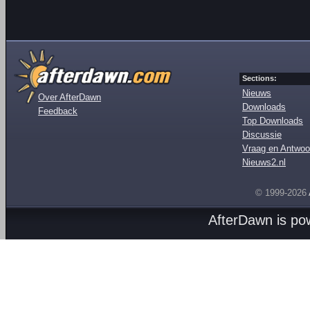
Sections:
Nieuws
Over AfterDawn
Downloads
Feedback
Top Downloads
Discussie
Vraag en Antwoo
Nieuws2.nl
© 1999-2026
AfterDawn is p