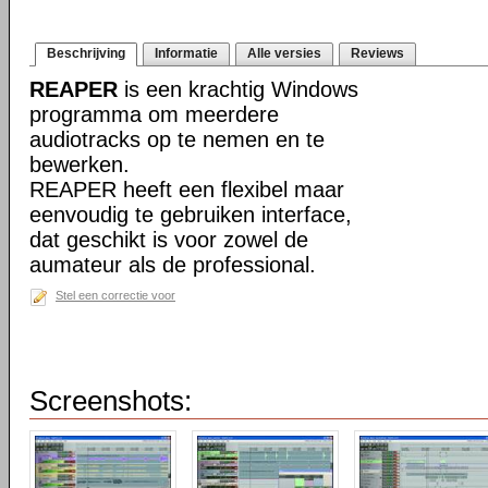
Beschrijving
Informatie
Alle versies
Reviews
REAPER
is een krachtig Windows
programma om meerdere
audiotracks op te nemen en te
bewerken.
REAPER heeft een flexibel maar
eenvoudig te gebruiken interface,
dat geschikt is voor zowel de
aumateur als de professional.
Stel een correctie voor
Screenshots: