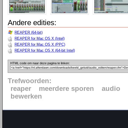
Andere edities:
REAPER (64-bit)
REAPER for Mac OS X (Intel)
REAPER for Mac OS X (PPC)
REAPER for Mac OS X (64-bit Intel)
HTML code om naar deze pagina te linken:
Trefwoorden:
reaper
meerdere sporen
audio
bewerken