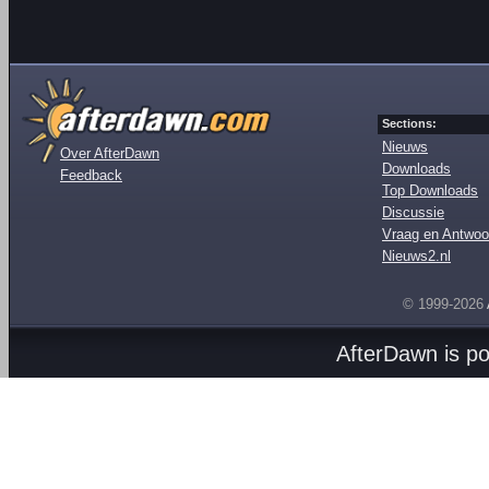
Sections:
Nieuws
Over AfterDawn
Downloads
Feedback
Top Downloads
Discussie
Vraag en Antwoo
Nieuws2.nl
© 1999-2026
AfterDawn is p