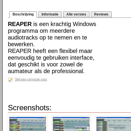
Beschrijving
Informatie
Alle versies
Reviews
REAPER
is een krachtig Windows
programma om meerdere
audiotracks op te nemen en te
bewerken.
REAPER heeft een flexibel maar
eenvoudig te gebruiken interface,
dat geschikt is voor zowel de
aumateur als de professional.
Stel een correctie voor
Screenshots: