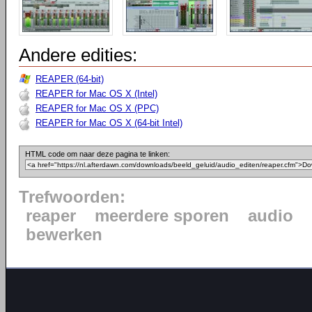
Andere edities:
REAPER (64-bit)
REAPER for Mac OS X (Intel)
REAPER for Mac OS X (PPC)
REAPER for Mac OS X (64-bit Intel)
HTML code om naar deze pagina te linken:
Trefwoorden:
reaper
meerdere sporen
audio
bewerken