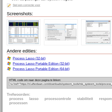
Stel een correctie voor
Screenshots:
Andere edities:
Process Lasso (32-bit)
Process Lasso Portable Edition (32-bit)
Process Lasso Portable Edition (64-bit)
HTML code om naar deze pagina te linken:
Trefwoorden:
process
lasso
procescontrole
stabiliteit
respon
processen