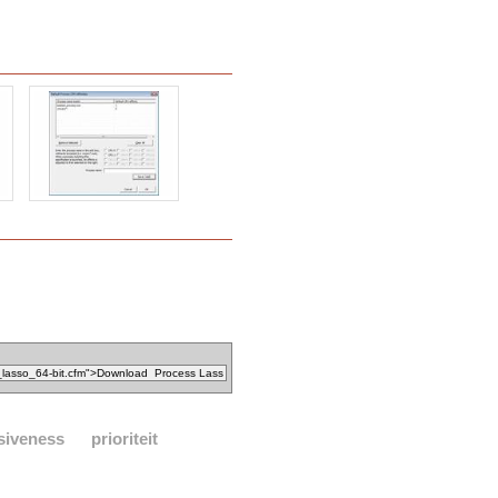
siveness
prioriteit