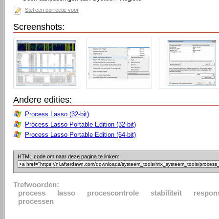
Stel een correctie voor
Screenshots:
Andere edities:
Process Lasso (32-bit)
Process Lasso Portable Edition (32-bit)
Process Lasso Portable Edition (64-bit)
HTML code om naar deze pagina te linken:
Trefwoorden:
process
lasso
procescontrole
stabiliteit
respon
processen