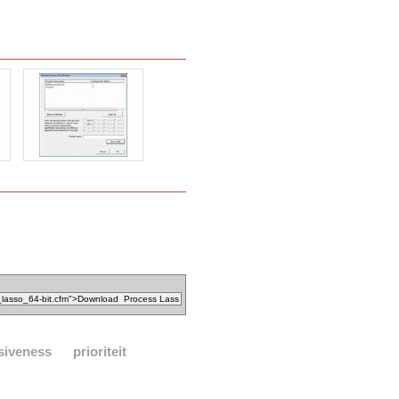
siveness
prioriteit