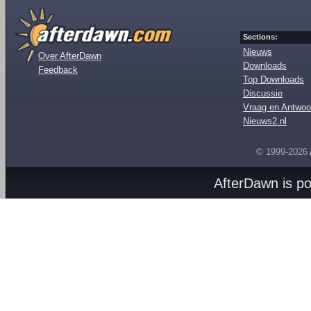
Sections:
Nieuws
Over AfterDawn
Downloads
Feedback
Top Downloads
Discussie
Vraag en Antwoo
Nieuws2.nl
© 1999-2026
AfterDawn is p