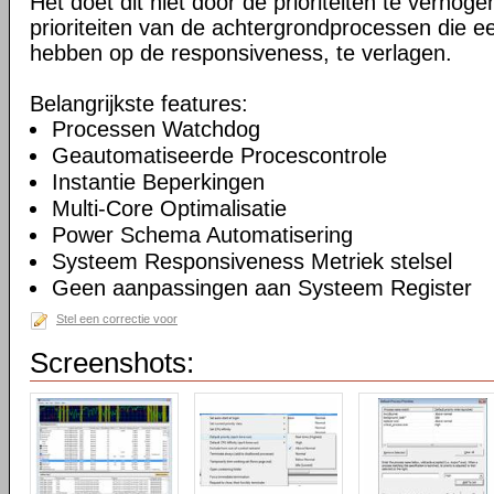
Het doet dit niet door de prioriteiten te verhogen
prioriteiten van de achtergrondprocessen die ee
hebben op de responsiveness, te verlagen.
Belangrijkste features:
Processen Watchdog
Geautomatiseerde Procescontrole
Instantie Beperkingen
Multi-Core Optimalisatie
Power Schema Automatisering
Systeem Responsiveness Metriek stelsel
Geen aanpassingen aan Systeem Register
Stel een correctie voor
Screenshots: