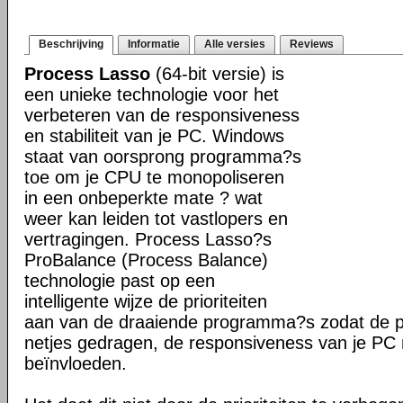
Beschrijving
Informatie
Alle versies
Reviews
Process Lasso
(64-bit versie) is
een unieke technologie voor het
verbeteren van de responsiveness
en stabiliteit van je PC. Windows
staat van oorsprong programma?s
toe om je CPU te monopoliseren
in een onbeperkte mate ? wat
weer kan leiden tot vastlopers en
vertragingen. Process Lasso?s
ProBalance (Process Balance)
technologie past op een
intelligente wijze de prioriteiten
aan van de draaiende programma?s zodat de pr
netjes gedragen, de responsiveness van je PC n
beïnvloeden.