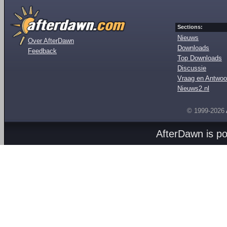
Sections:
Nieuws
Over AfterDawn
Downloads
Feedback
Top Downloads
Discussie
Vraag en Antwoo
Nieuws2.nl
© 1999-2026
AfterDawn is p