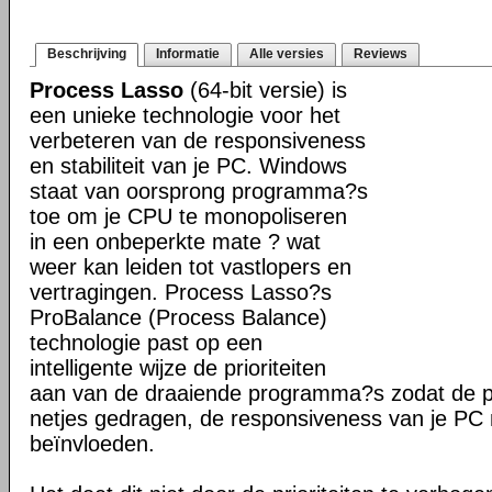
Beschrijving
Informatie
Alle versies
Reviews
Process Lasso
(64-bit versie) is
een unieke technologie voor het
verbeteren van de responsiveness
en stabiliteit van je PC. Windows
staat van oorsprong programma?s
toe om je CPU te monopoliseren
in een onbeperkte mate ? wat
weer kan leiden tot vastlopers en
vertragingen. Process Lasso?s
ProBalance (Process Balance)
technologie past op een
intelligente wijze de prioriteiten
aan van de draaiende programma?s zodat de pr
netjes gedragen, de responsiveness van je PC n
beïnvloeden.