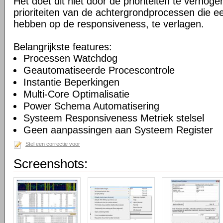
Het doet dit niet door de prioriteiten te verhogen
prioriteiten van de achtergrondprocessen die ee
hebben op de responsiveness, te verlagen.
Belangrijkste features:
Processen Watchdog
Geautomatiseerde Procescontrole
Instantie Beperkingen
Multi-Core Optimalisatie
Power Schema Automatisering
Systeem Responsiveness Metriek stelsel
Geen aanpassingen aan Systeem Register
Stel een correctie voor
Screenshots: