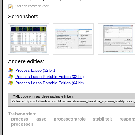
Stel een correctie voor
Screenshots:
Andere edities:
Process Lasso (32-bit)
Process Lasso Portable Edition (32-bit)
Process Lasso Portable Edition (64-bit)
HTML code om naar deze pagina te linken:
Trefwoorden:
process
lasso
procescontrole
stabiliteit
respon
processen