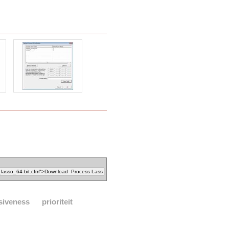
siveness
prioriteit