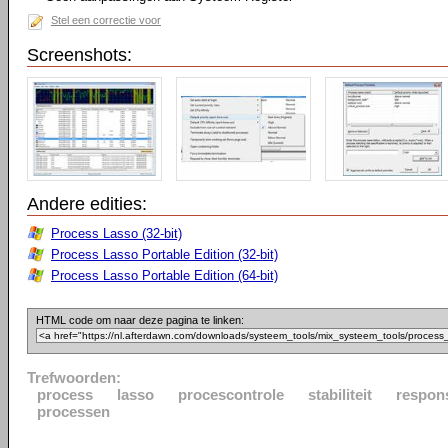
Stel een correctie voor
Screenshots:
Andere edities:
Process Lasso (32-bit)
Process Lasso Portable Edition (32-bit)
Process Lasso Portable Edition (64-bit)
HTML code om naar deze pagina te linken:
Trefwoorden:
process
lasso
procescontrole
stabiliteit
respon
processen