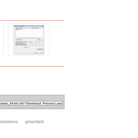
siveness
prioriteit