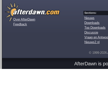
Sections:
Nieuws
Over AfterDawn
Downloads
Feedback
Top Downloads
Discussie
Vraag en Antwoo
Nieuws2.nl
© 1999-2026
AfterDawn is p