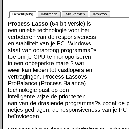
Beschrijving
Informatie
Alle versies
Reviews
Process Lasso
(64-bit versie) is
een unieke technologie voor het
verbeteren van de responsiveness
en stabiliteit van je PC. Windows
staat van oorsprong programma?s
toe om je CPU te monopoliseren
in een onbeperkte mate ? wat
weer kan leiden tot vastlopers en
vertragingen. Process Lasso?s
ProBalance (Process Balance)
technologie past op een
intelligente wijze de prioriteiten
aan van de draaiende programma?s zodat de pr
netjes gedragen, de responsiveness van je PC n
beïnvloeden.