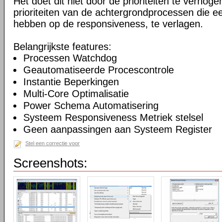
Het doet dit niet door de prioriteiten te verhogen
prioriteiten van de achtergrondprocessen die ee
hebben op de responsiveness, te verlagen.
Belangrijkste features:
Processen Watchdog
Geautomatiseerde Procescontrole
Instantie Beperkingen
Multi-Core Optimalisatie
Power Schema Automatisering
Systeem Responsiveness Metriek stelsel
Geen aanpassingen aan Systeem Register
Stel een correctie voor
Screenshots: