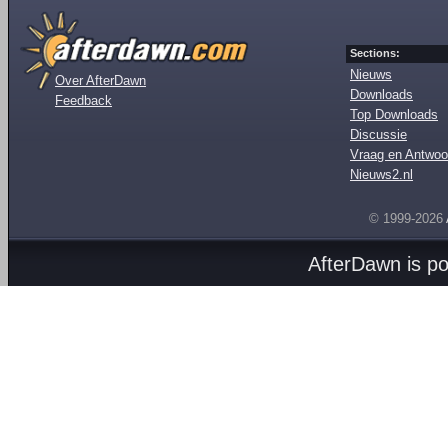
Sections:
Nieuws
Over AfterDawn
Downloads
Feedback
Top Downloads
Discussie
Vraag en Antwoo
Nieuws2.nl
© 1999-2026
AfterDawn is p