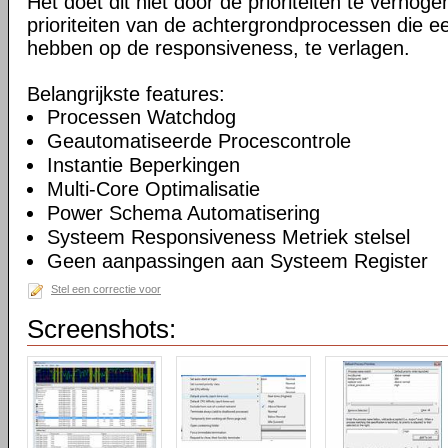
Het doet dit niet door de prioriteiten te verhogen
prioriteiten van de achtergrondprocessen die ee
hebben op de responsiveness, te verlagen.
Belangrijkste features:
Processen Watchdog
Geautomatiseerde Procescontrole
Instantie Beperkingen
Multi-Core Optimalisatie
Power Schema Automatisering
Systeem Responsiveness Metriek stelsel
Geen aanpassingen aan Systeem Register
Stel een correctie voor
Screenshots: