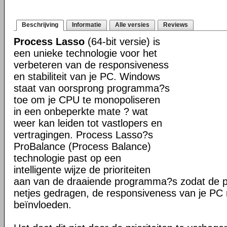
Beschrijving
Informatie
Alle versies
Reviews
Process Lasso
(64-bit versie) is
een unieke technologie voor het
verbeteren van de responsiveness
en stabiliteit van je PC. Windows
staat van oorsprong programma?s
toe om je CPU te monopoliseren
in een onbeperkte mate ? wat
weer kan leiden tot vastlopers en
vertragingen. Process Lasso?s
ProBalance (Process Balance)
technologie past op een
intelligente wijze de prioriteiten
aan van de draaiende programma?s zodat de pr
netjes gedragen, de responsiveness van je PC n
beïnvloeden.